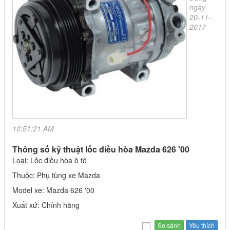
ngày
20-11-
2017
10:51:21 AM
Thông số kỹ thuật lốc điều hòa Mazda 626 '00
Loại: Lốc điều hòa ô tô
Thuộc: Phụ tùng xe Mazda
Model xe: Mazda 626 '00
Xuất xứ: Chính hãng
Yêu thích