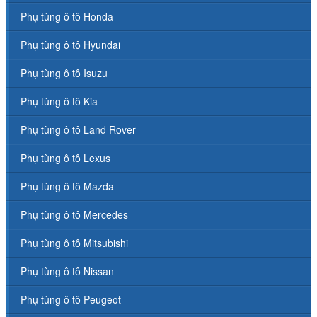
Phụ tùng ô tô Honda
Phụ tùng ô tô Hyundai
Phụ tùng ô tô Isuzu
Phụ tùng ô tô Kia
Phụ tùng ô tô Land Rover
Phụ tùng ô tô Lexus
Phụ tùng ô tô Mazda
Phụ tùng ô tô Mercedes
Phụ tùng ô tô Mitsubishi
Phụ tùng ô tô Nissan
Phụ tùng ô tô Peugeot