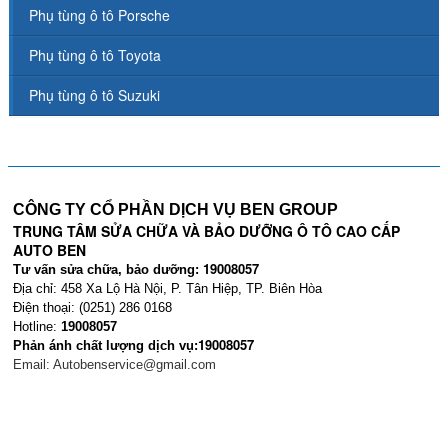
Phụ tùng ô tô Porsche
Phụ tùng ô tô Toyota
Phụ tùng ô tô Suzuki
CÔNG TY CỔ PHẦN DỊCH VỤ BEN GROUP
TRUNG TÂM SỬA CHỮA VÀ BẢO DƯỠNG Ô TÔ CAO CẤP
AUTO BEN
19008057
Tư vấn sửa chữa, bảo dưỡng:
Địa chỉ: 458 Xa Lộ Hà Nội, P. Tân Hiệp, TP. Biên Hòa
Điện thoại: (0251) 286 0168
Hotline:
19008057
19008057
Phản ánh chất lượng dịch vụ:
Email:
Autobenservice@gmail.com