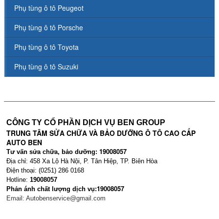
Phụ tùng ô tô Peugeot
Phụ tùng ô tô Porsche
Phụ tùng ô tô Toyota
Phụ tùng ô tô Suzuki
CÔNG TY CỔ PHẦN DỊCH VỤ BEN GROUP
TRUNG TÂM SỬA CHỮA VÀ BẢO DƯỠNG Ô TÔ CAO CẤP
AUTO BEN
19008057
Tư vấn sửa chữa, bảo dưỡng:
Địa chỉ: 458 Xa Lộ Hà Nội, P. Tân Hiệp, TP. Biên Hòa
Điện thoại: (0251) 286 0168
Hotline:
19008057
19008057
Phản ánh chất lượng dịch vụ:
Email:
Autobenservice@gmail.com