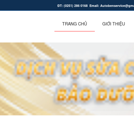
ĐT: (0251) 286 0168 Email: Autobenservice@gm
.
TRANG CHỦ
GIỚI THIỆU