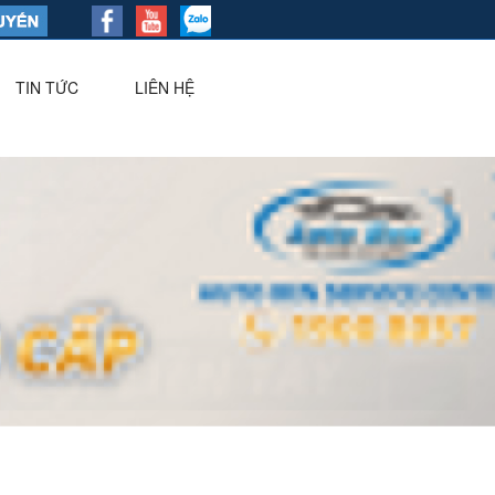
TIN TỨC
LIÊN HỆ
▼