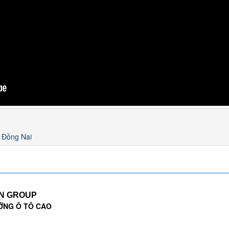
a Đồng Nai
EN GROUP
ỠNG Ô TÔ CAO