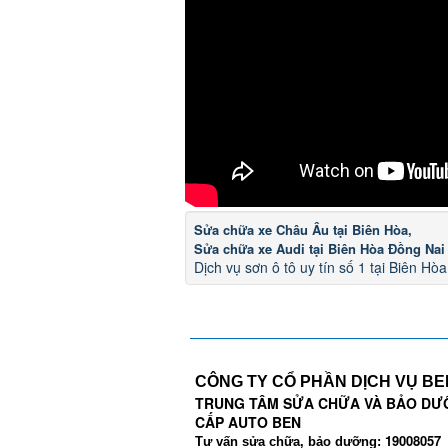
Sửa chữa xe Châu Âu tại Biên Hòa,
Sửa chữa xe Audi tại Biên Hòa Đồng Nai
Dịch vụ sơn ô tô uy tín số 1 tại Biên Hò
CÔNG TY CỔ PHẦN DỊCH VỤ B
TRUNG TÂM SỬA CHỮA VÀ BẢO DƯ
CẤP AUTO BEN
19008057
Tư vấn sửa chữa, bảo dưỡng: