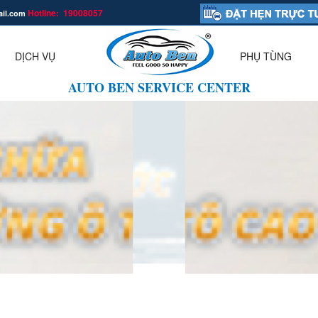
Hotline: 19008057
ail.com
.
DỊCH VỤ
PHỤ TÙNG
▼
AUTO BEN SERVICE CENTER