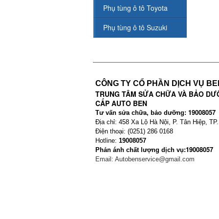
Phụ tùng ô tô Toyota
Phụ tùng ô tô Suzuki
CÔNG TY CỔ PHẦN DỊCH VỤ B
TRUNG TÂM SỬA CHỮA VÀ BẢO DƯ
CẤP AUTO BEN
19008057
Tư vấn sửa chữa, bảo dưỡng:
Địa chỉ: 458 Xa Lộ Hà Nội, P. Tân Hiệp, TP
Điện thoại: (0251) 286 0168
Hotline:
19008057
19008057
Phản ánh chất lượng dịch vụ:
Email:
Autobenservice@gmail.com