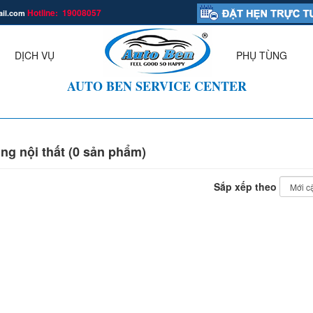
Hotline: 19008057
ail.com
.
DỊCH VỤ
PHỤ TÙNG
▼
AUTO BEN SERVICE CENTER
ng nội thất (0 sản phẩm)
Sắp xếp theo