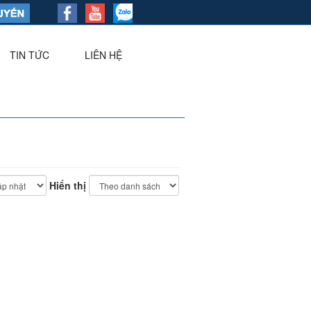
TIN TỨC
LIÊN HỆ
▼
Hiển thị