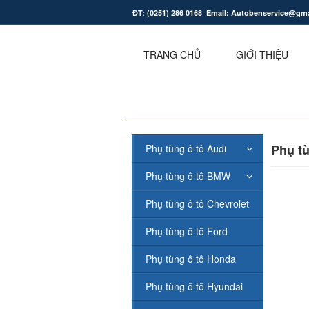
ĐT: (0251) 286 0168 Email: Autobenservice@gm
.
TRANG CHỦ
GIỚI THIỆU
Phụ tù
Phụ tùng ô tô Audi
Phụ tùng ô tô BMW
Phụ tùng ô tô Chevrolet
Phụ tùng ô tô Ford
Phụ tùng ô tô Honda
Phụ tùng ô tô Hyundai