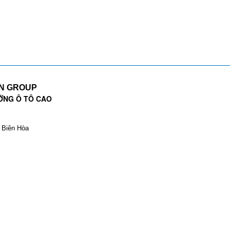
EN GROUP
ỠNG Ô TÔ CAO
. Biên Hòa