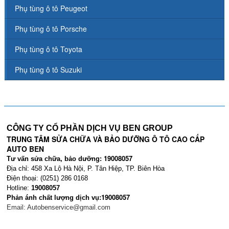
Phụ tùng ô tô Peugeot
Phụ tùng ô tô Porsche
Phụ tùng ô tô Toyota
Phụ tùng ô tô Suzuki
CÔNG TY CỔ PHẦN DỊCH VỤ BEN GROUP
TRUNG TÂM SỬA CHỮA VÀ BẢO DƯỠNG Ô TÔ CAO CẤP
AUTO BEN
19008057
Tư vấn sửa chữa, bảo dưỡng:
Địa chỉ: 458 Xa Lộ Hà Nội, P. Tân Hiệp, TP. Biên Hòa
Điện thoại: (0251) 286 0168
Hotline:
19008057
19008057
Phản ánh chất lượng dịch vụ:
Email:
Autobenservice@gmail.com