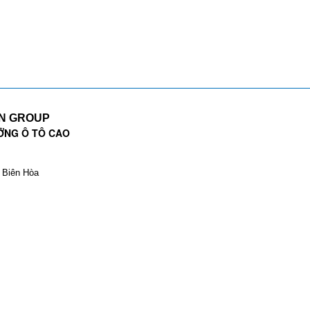
EN GROUP
ỠNG Ô TÔ CAO
. Biên Hòa