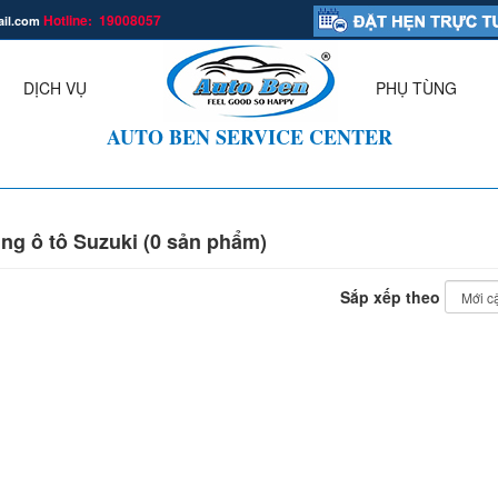
Hotline: 19008057
ail.com
.
DỊCH VỤ
PHỤ TÙNG
▼
AUTO BEN SERVICE CENTER
ng ô tô Suzuki (0 sản phẩm)
Sắp xếp theo