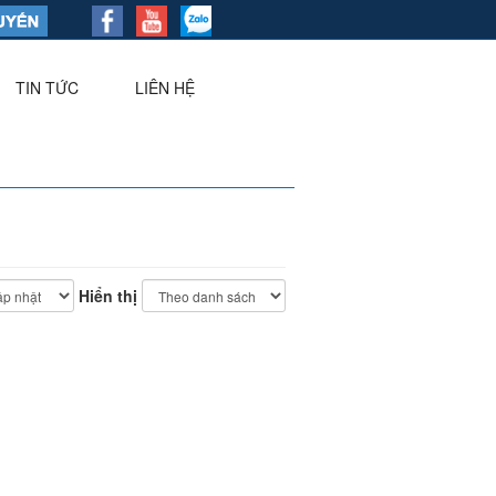
TIN TỨC
LIÊN HỆ
▼
Hiển thị