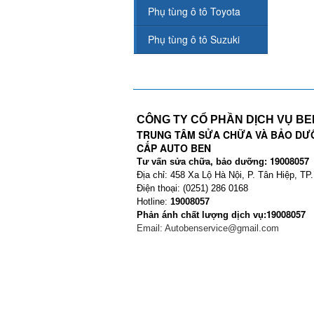
Phụ tùng ô tô Toyota
Phụ tùng ô tô Suzuki
CÔNG TY CỔ PHẦN DỊCH VỤ B
TRUNG TÂM SỬA CHỮA VÀ BẢO DƯ
CẤP AUTO BEN
19008057
Tư vấn sửa chữa, bảo dưỡng:
Địa chỉ: 458 Xa Lộ Hà Nội, P. Tân Hiệp, TP
Điện thoại: (0251) 286 0168
Hotline:
19008057
19008057
Phản ánh chất lượng dịch vụ:
Email:
Autobenservice@gmail.com