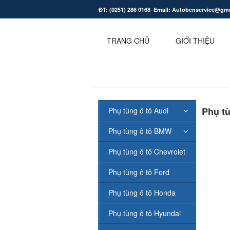
ĐT: (0251) 286 0168 Email: Autobenservice@gm
.
TRANG CHỦ
GIỚI THIỆU
Phụ tù
Phụ tùng ô tô Audi
Phụ tùng ô tô BMW
Phụ tùng ô tô Chevrolet
Phụ tùng ô tô Ford
Phụ tùng ô tô Honda
Phụ tùng ô tô Hyundai