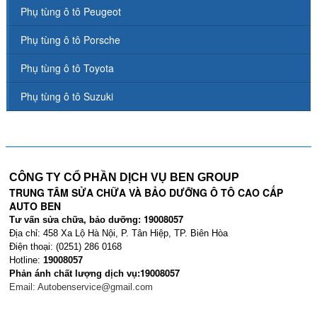
Phụ tùng ô tô Peugeot
Phụ tùng ô tô Porsche
Phụ tùng ô tô Toyota
Phụ tùng ô tô Suzuki
CÔNG TY CỔ PHẦN DỊCH VỤ BEN GROUP
TRUNG TÂM SỬA CHỮA VÀ BẢO DƯỠNG Ô TÔ CAO CẤP
AUTO BEN
19008057
Tư vấn sửa chữa, bảo dưỡng:
Địa chỉ: 458 Xa Lộ Hà Nội, P. Tân Hiệp, TP. Biên Hòa
Điện thoại: (0251) 286 0168
Hotline:
19008057
19008057
Phản ánh chất lượng dịch vụ:
Email:
Autobenservice@gmail.com