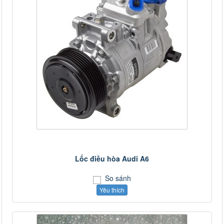
Lốc điều hòa Audi A6
So sánh
Yêu thích