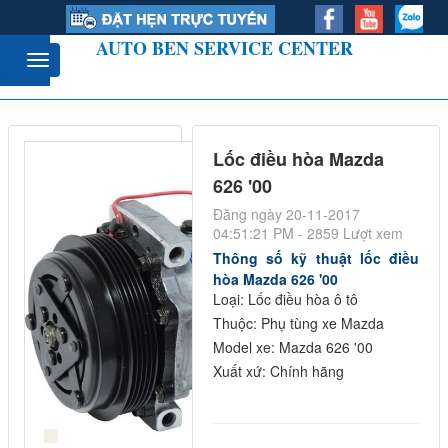
AUTO BEN SERVICE CENTER
Lốc điều hòa Mazda
626 '00
Đăng ngày 20-11-2017
04:51:21 PM - 2859 Lượt xem
Thông số kỹ thuật lốc điều
hòa Mazda 626 '00
Loại: Lốc điều hòa ô tô
Thuộc: Phụ tùng xe Mazda
Model xe: Mazda 626 '00
Xuất xứ: Chính hãng