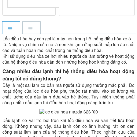
Lốc điều hòa hay còn gọi là máy nén trong hệ thống điều hòa xe ô
tô. Nhiệm vụ chính của nó là nén khí lạnh ở áp suất thấp lên áp suất
cao và tuần hoàn môi chất trong hệ thống điều hòa.
Khi sử dụng điều hòa xe hơi nhiều người đã lầm tưởng về hoạt động
của hệ thống điều hòa dẫn đến những hỏng hóc không đáng có.
Càng nhiều dầu lạnh thì hệ thống điều hòa hoạt động
càng tốt có đúng không?
Đây là một sai lầm cơ bản mà người sử dụng thường mắc phải. Do
hoạt động của lốc điều hòa phụ thuộc rất nhiều vào số lượng và
chất lượng của dầu lạnh đưa vào hệ thống. Tuy nhiên không phải
càng nhiều dầu lạnh thì điều hòa hoạt động càng trơn tru.
Dầu lạnh có vai trò bôi trơn khi lốc điều hòa và van tiết lưu hoạt
động. Không những vậy, dầu lạnh còn có ảnh hưởng rất lớn đến
công suất làm lạnh của hệ thống điều hòa. Theo nghiên cứu của