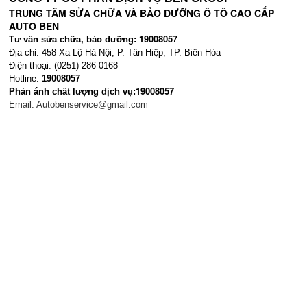
TRUNG TÂM SỬA CHỮA VÀ BẢO DƯỠNG Ô TÔ CAO CẤP
AUTO BEN
19008057
Tư vấn sửa chữa, bảo dưỡng:
Địa chỉ: 458 Xa Lộ Hà Nội, P. Tân Hiệp, TP. Biên Hòa
Điện thoại: (0251) 286 0168
Hotline:
19008057
19008057
Phản ánh chất lượng dịch vụ:
Email:
Autobenservice@gmail.com