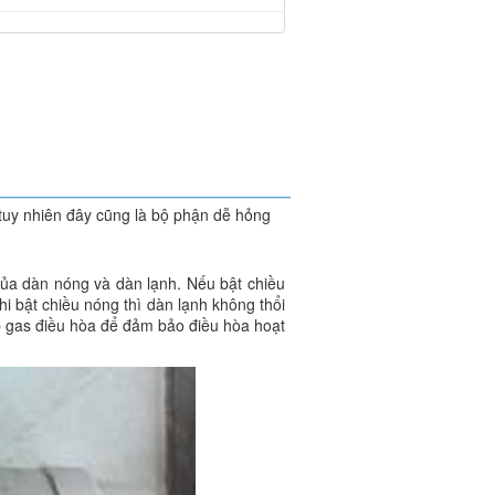
 tuy nhiên đây cũng là bộ phận dễ hỏng
của dàn nóng và dàn lạnh. Nếu bật chiều
hi bật chiều nóng thì dàn lạnh không thổi
ạp gas điều hòa để đảm bảo điều hòa hoạt