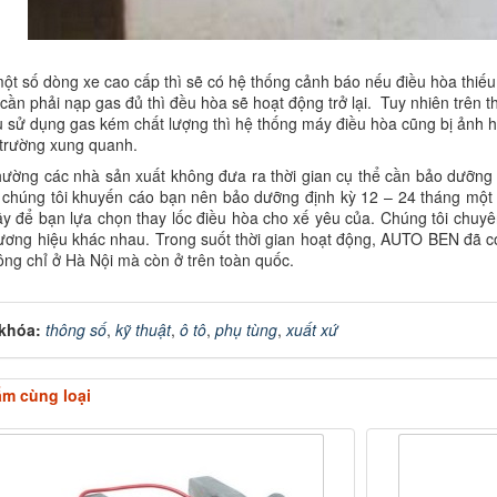
một số dòng xe cao cấp thì sẽ có hệ thống cảnh báo nếu điều hòa thiếu
cần phải nạp gas đủ thì đều hòa sẽ hoạt động trở lại. Tuy nhiên trên th
 sử dụng gas kém chất lượng thì hệ thống máy điều hòa cũng bị ảnh hư
 trường xung quanh.
ường các nhà sản xuất không đưa ra thời gian cụ thể cần bảo dưỡng 
 chúng tôi khuyến cáo bạn nên bảo dưỡng định kỳ 12 – 24 tháng một 
cậy để bạn lựa chọn thay lốc điều hòa cho xế yêu của. Chúng tôi chuy
ương hiệu khác nhau. Trong suốt thời gian hoạt động, AUTO BEN đã c
ng chỉ ở Hà Nội mà còn ở trên toàn quốc.
khóa:
thông số
,
kỹ thuật
,
ô tô
,
phụ tùng
,
xuất xứ
m cùng loại