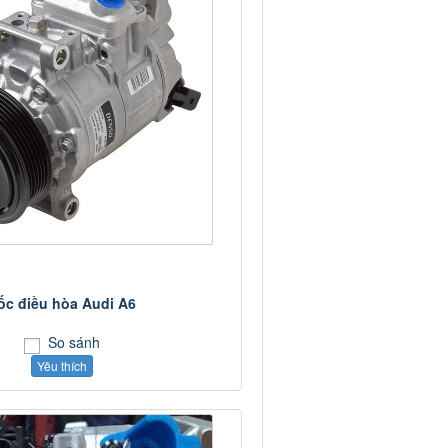
ốc điều hòa Audi A6
So sánh
Yêu thích