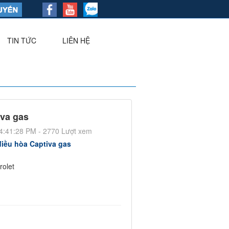
TIN TỨC
LIÊN HỆ
▼
iva gas
4:41:28 PM - 2770 Lượt xem
điều hòa Captiva gas
rolet