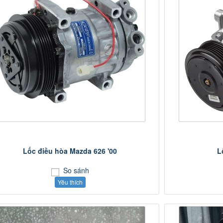
Lốc điều hòa Mazda 626 '00
L
So sánh
Yêu thích