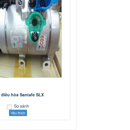
 điều hòa Santafe SLX
So sánh
Yêu thích