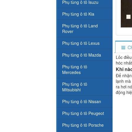
Phụ tùng ô tô Isuzu
Phụ tùng ô tô Kia
Phụ tùng ô tô Land
Rover
Phụ tùng ô tô Lexus
Ch
Phụ tùng ô tô Mazda
Lốc điều
hóc nhất
Phụ tùng ô tô
Khi nà
Mercedes
Để nhận 
lạnh mà 
Phụ tùng ô tô
ra hơi n
Mitsubishi
động hi
Phụ tùng ô tô Nissan
Phụ tùng ô tô Peugeot
Phụ tùng ô tô Porsche