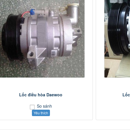
Lốc điều hòa Daewoo
Lốc
So sánh
Yêu thích