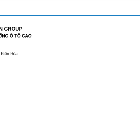
EN GROUP
ỠNG Ô TÔ CAO
. Biên Hòa