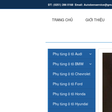
ĐT: (0251) 286 0168 Email: Autobenservice@gm
.
TRANG CHỦ
GIỚI THIỆU
Phụ tùng ô tô Audi
Phụ tùng ô tô BMW
Phụ tùng ô tô Chevrolet
Phụ tùng ô tô Ford
Phụ tùng ô tô Honda
Phụ tùng ô tô Hyundai