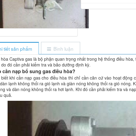
i tiết sản phẩm
Bình luận
 hòa Captiva gas là bộ phận quan trọng nhất trong hệ thống điều hòa,
 do đó cần phải kiểm tra và bảo dưỡng định kỳ.
o cần nạp bổ sung gas điều hòa?
biết khi cần nạp gas cho điều hòa thì chỉ cần căn cứ vào hoạt động 
dàn lạnh không thổi ra gió lạnh và giàn nóng không thổi ra gió nóng. K
óng và dàn nóng không thổi ra hơi lạnh. Khi đó cần phải kiểm tra và n
ệu quả.