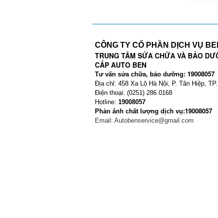
CÔNG TY CỔ PHẦN DỊCH VỤ B
TRUNG TÂM SỬA CHỮA VÀ BẢO DƯ
CẤP AUTO BEN
19008057
Tư vấn sửa chữa, bảo dưỡng:
Địa chỉ: 458 Xa Lộ Hà Nội, P. Tân Hiệp, TP
Điện thoại: (0251) 286 0168
Hotline:
19008057
19008057
Phản ánh chất lượng dịch vụ:
Email:
Autobenservice@gmail.com