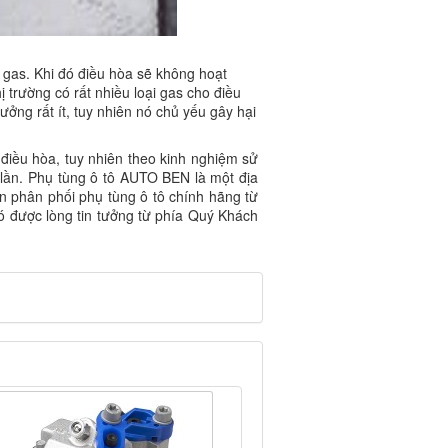
 gas. Khi đó điều hòa sẽ không hoạt
ị trường có rất nhiều loại gas cho điều
ởng rất ít, tuy nhiên nó chủ yếu gây hại
điều hòa, tuy nhiên theo kinh nghiệm sử
lần. Phụ tùng ô tô AUTO BEN là một địa
ên phân phối phụ tùng ô tô chính hãng từ
ó được lòng tin tưởng từ phía Quý Khách