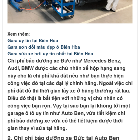
Xem thêm:
Gara uy tín tại Biên Hòa
Gara sơn đổi màu đẹp ở Biên Hòa
Gara sửa xe hơi uy tín nhất tại Biên Hòa
Chi phí bảo dưỡng xe Đức như Mercedes Benz,
Audi, BMW được các chủ nhân xế hộp hạng sang
này cho là chi phí khá đắt nếu như bạn thực hiện
công việc đó tại các đại lý chính hãng. Ngoài việc chi
phí đắt đỏ thì thời gian lấy xe ở hãng thường rất lâu.
Điều đó thật là bất tiện với những vị chủ nhân có
công việc bận rộn. Vậy tại sao bạn lại không tới một
garage ô tô uy tín như Auto Ben, vừa tiết kiệm chi
phí bảo dưỡng xe vừa có thể tiết kiệm được thời
gian thay vì sửa tại hãng.
2. Chi phí bảo dưỡng xe Đức tại Auto Ben