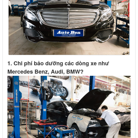
1. Chi phí bảo dưỡng các dòng xe như
Mercedes Benz, Audi, BMW?