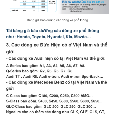
Bảng giá bảo dưỡng các dòng xe phổ thông
Tải bảng giá bảo dưỡng các dòng xe phổ thông
như: Honda, Toyota, Hyundai, Kia, Mazda…
3. Các dòng xe Đức Hiện có ở Việt Nam và thế
giới
- Các dòng xe Audi hiện có tại Việt Nam và thế giới:
A-Series bao gồm: A1, A3, A4, A5, A6, A7, A8.
Q-Series bao gồm: Q2, Q3, Q5, Q7, Q8.
Audi TT , Audi R8, Audi e-tron, Audi e-tron Sportback…
- Các dòng xe Mercedes Benz có tại Việt Nam và thế
giới
C-Class bao gồm: C180, C200, C250, C300 AMG…
S-Class bao gồm: S400, S450, S500, S560, S600, S650...
GLC-Class bao gồm: GLC 200, GLC 250, GLC 300…
Ngoài ra còn có thêm các dòng như GLK, GLE, GLS, GT,