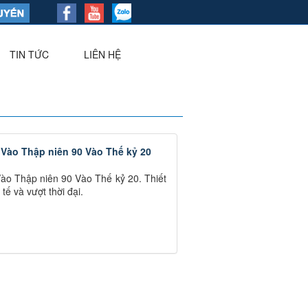
TIN TỨC
LIÊN HỆ
▼
 Vào Thập niên 90 Vào Thế kỷ 20
o Thập niên 90 Vào Thế kỷ 20. Thiết
ế và vượt thời đại.