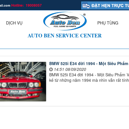
Hotline: 19008057
ail.com
.
DỊCH VỤ
PHỤ TÙNG
▼
AUTO BEN SERVICE CENTER
BMW 525i E34 đời 1994 - Một Siêu Phẩm
14:51 08/09/2020
BMW 525i E34 đời 1994 - Một Siêu Phẩm Và
kế từ những năm 1994 mà nhìn vẫn rất tính t