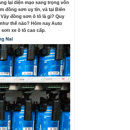
ang lại diện mạo sang trọng vốn
m đồng sơn uy tín, và tại Biên
 Vậy đồng sơn ô tô là gì? Quy
 như thế nào? Hôm nay Auto
 sơn xe ô tô cao cấp.
ng Nai