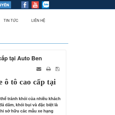
TIN TỨC
LIÊN HỆ
▼
cấp tại Auto Ben
 ô tô cao cấp tại
 thể tránh khỏi của nhiều khách
 dăm, khói bụi và đặc biệt là
 khi sở hữu các mẫu xe hạng