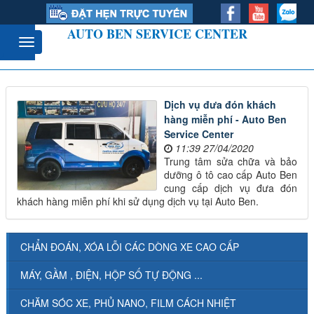
AUTO BEN SERVICE CENTER
Dịch vụ đưa đón khách
hàng miễn phí - Auto Ben
Service Center
11:39 27/04/2020
Trung tâm sửa chữa và bảo
dưỡng ô tô cao cấp Auto Ben
cung cấp dịch vụ đưa đón
khách hàng miễn phí khi sử dụng dịch vụ tại Auto Ben.
CHẨN ĐOÁN, XÓA LỖI CÁC DÒNG XE CAO CẤP
MÁY, GẦM , ĐIỆN, HỘP SỐ TỰ ĐỘNG ...
CHĂM SÓC XE, PHỦ NANO, FILM CÁCH NHIỆT