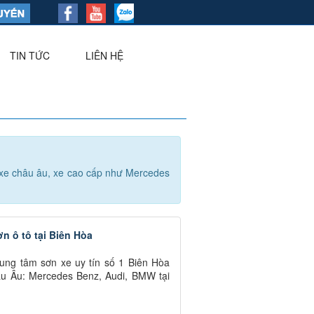
TIN TỨC
LIÊN HỆ
▼
g xe châu âu, xe cao cấp như Mercedes
ơn ô tô tại Biên Hòa
rung tâm sơn xe uy tín số 1 Biên Hòa
âu Âu: Mercedes Benz, Audi, BMW tại