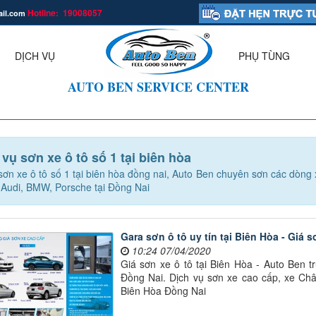
Hotline: 19008057
ail.com
.
DỊCH VỤ
PHỤ TÙNG
▼
AUTO BEN SERVICE CENTER
 vụ sơn xe ô tô số 1 tại biên hòa
sơn xe ô tô số 1 tại biên hòa đồng nai, Auto Ben chuyên sơn các dòn
 Audi, BMW, Porsche tại Đồng Nai
Gara sơn ô tô uy tín tại Biên Hòa - Giá s
10:24 07/04/2020
Giá sơn xe ô tô tại Biên Hòa - Auto Ben t
Đồng Nai. Dịch vụ sơn xe cao cấp, xe Ch
Biên Hòa Đồng Nai