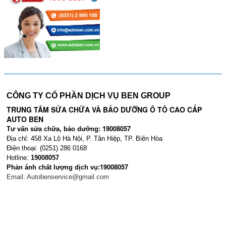
CÔNG TY CỔ PHẦN DỊCH VỤ BEN GROUP
TRUNG TÂM SỬA CHỮA VÀ BẢO DƯỠNG Ô TÔ CAO CẤP
AUTO BEN
19008057
Tư vấn sửa chữa, bảo dưỡng:
Địa chỉ: 458 Xa Lộ Hà Nội, P. Tân Hiệp, TP. Biên Hòa
Điện thoại: (0251) 286 0168
Hotline:
19008057
19008057
Phản ánh chất lượng dịch vụ:
Email:
Autobenservice@gmail.com