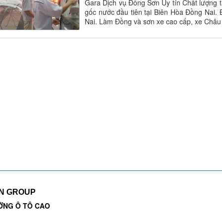
Gara Dịch vụ Đồng Sơn Uy tín Chất lượng 
gốc nước đầu tiên tại Biên Hòa Đồng Nai.
Nai. Làm Đồng và sơn xe cao cấp, xe Châu
EN GROUP
ỠNG Ô TÔ CAO