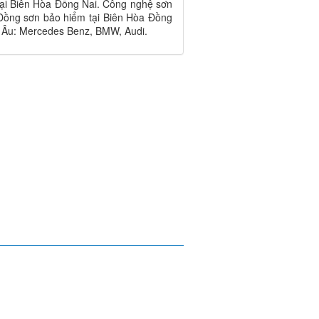
tại Biên Hòa Đồng Nai. Công nghệ sơn
 Đồng sơn bảo hiểm tại Biên Hòa Đồng
 Âu: Mercedes Benz, BMW, Audi.