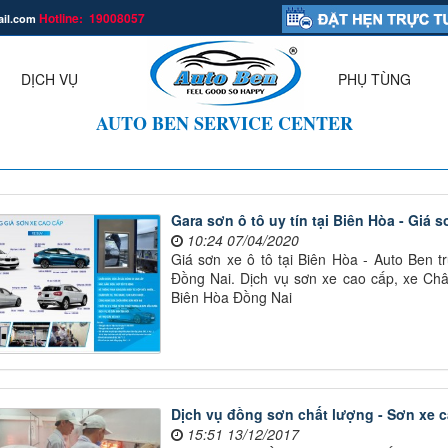
Hotline: 19008057
ail.com
.
DỊCH VỤ
PHỤ TÙNG
▼
AUTO BEN SERVICE CENTER
Gara sơn ô tô uy tín tại Biên Hòa - Giá s
10:24 07/04/2020
Giá sơn xe ô tô tại Biên Hòa - Auto Ben t
Đồng Nai. Dịch vụ sơn xe cao cấp, xe Ch
Biên Hòa Đồng Nai
Dịch vụ đồng sơn chất lượng - Sơn xe c
15:51 13/12/2017