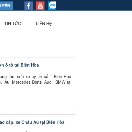
TIN TỨC
LIÊN HỆ
▼
ơn ô tô tại Biên Hòa
rung tâm sơn xe uy tín số 1 Biên Hòa
âu Âu: Mercedes Benz, Audi, BMW tại
ao cấp, xe Châu Âu tại Biên Hòa